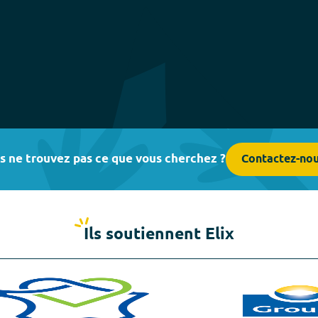
s ne trouvez pas ce que vous cherchez ?
Contactez-no
Ils soutiennent Elix