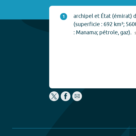
archipel et État (émirat) 
1
(superficie : 692 km²; 560
: Manama; pétrole, gaz).