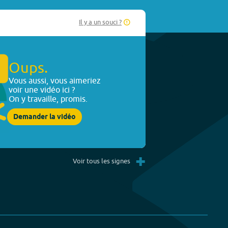
Il y a un souci ?
Oups.
Vous aussi, vous aimeriez
voir une vidéo ici ?
On y travaille, promis.
Demander la vidéo
+
Voir tous les signes