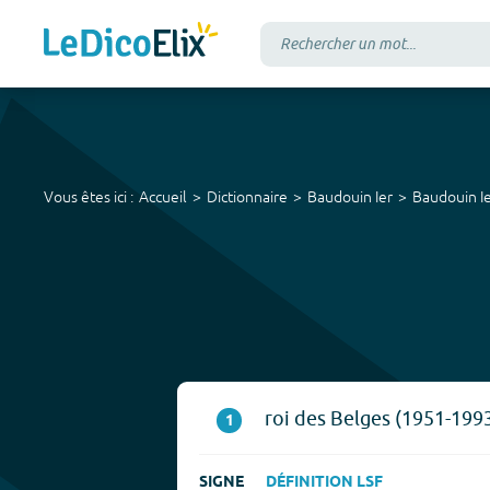
Vous êtes ici :
Accueil
Dictionnaire
Baudouin Ier
Baudouin I
roi des Belges (1951-1993
1
SIGNE
DÉFINITION LSF