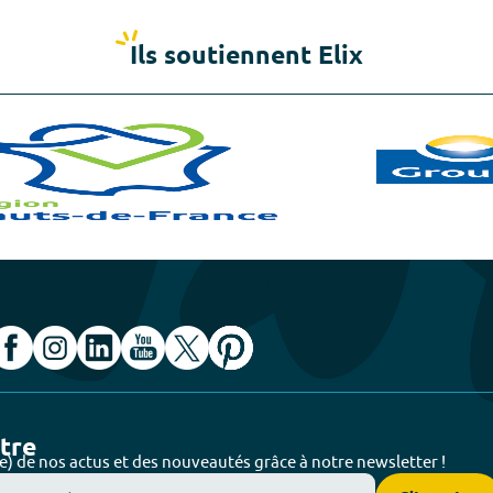
Ils soutiennent Elix
ttre
e) de nos actus et des nouveautés grâce à notre newsletter !