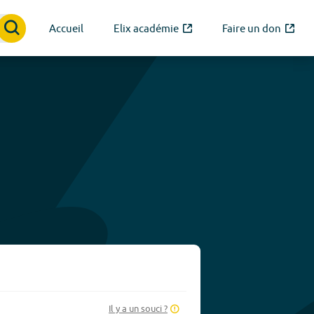
Accueil
Elix académie
Faire un don
Il y a un souci ?