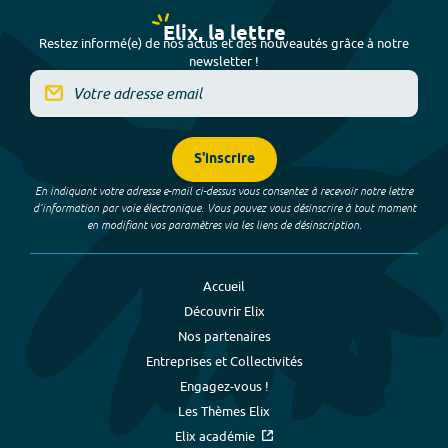
Elix, la lettre
Restez informé(e) de nos actus et des nouveautés grâce à notre
newsletter !
S'inscrire
En indiquant votre adresse e-mail ci-dessus vous consentez à recevoir notre lettre
d’information par voie électronique. Vous pouvez vous désinscrire à tout moment
en modifiant vos paramètres via les liens de désinscription.
Accueil
Découvrir Elix
Nos partenaires
Entreprises et Collectivités
Engagez-vous !
Les Thèmes Elix
Elix académie