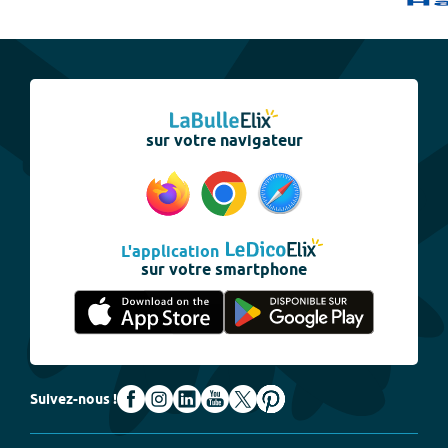
sur votre navigateur
L'application
sur votre smartphone
Suivez-nous !