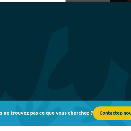
Play
s ne trouvez pas ce que vous cherchez ?
Contactez-no