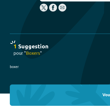
1
Suggestion
pour "
Boxers
"
boxer
Vou