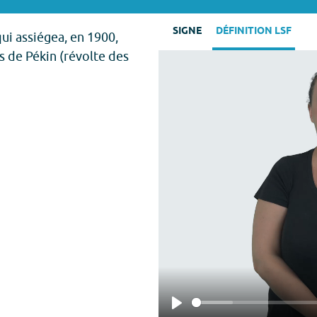
SIGNE
DÉFINITION LSF
qui assiégea, en 1900,
s de Pékin (révolte des