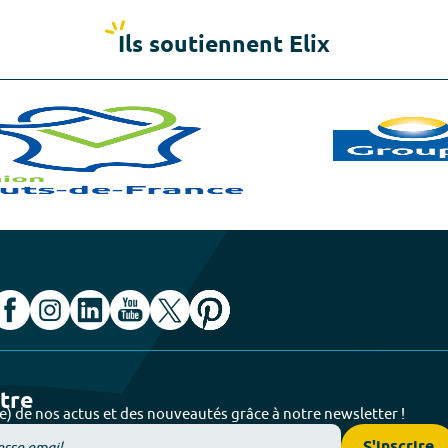
Ils soutiennent Elix
ttre
e) de nos actus et des nouveautés grâce à notre newsletter !
S'inscrire