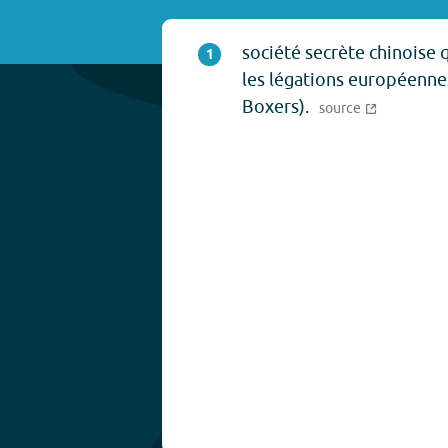
société secrète chinoise 
1
les légations européenne
Boxers).
source