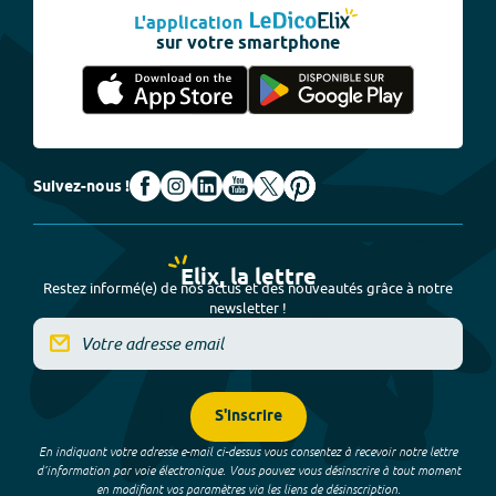
L'application
sur votre smartphone
Suivez-nous !
Elix, la lettre
Restez informé(e) de nos actus et des nouveautés grâce à notre
newsletter !
S'inscrire
En indiquant votre adresse e-mail ci-dessus vous consentez à recevoir notre lettre
d’information par voie électronique. Vous pouvez vous désinscrire à tout moment
en modifiant vos paramètres via les liens de désinscription.