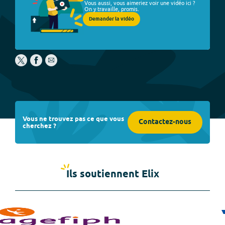
Vous aussi, vous aimeriez voir une vidéo ici ?
On y travaille, promis.
Demander la vidéo
Vous ne trouvez pas ce que vous
Contactez-nous
cherchez ?
Ils soutiennent Elix