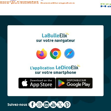
sur votre navigateur
L'application
sur votre smartphone
Suivez-nous !