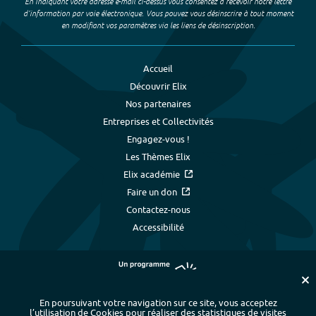
En indiquant votre adresse e-mail ci-dessus vous consentez à recevoir notre lettre
d’information par voie électronique. Vous pouvez vous désinscrire à tout moment
en modifiant vos paramètres via les liens de désinscription.
Accueil
Découvrir Elix
Nos partenaires
Entreprises et Collectivités
Engagez-vous !
Les Thèmes Elix
Elix académie
Faire un don
Contactez-nous
Accessibilité
En poursuivant votre navigation sur ce site, vous acceptez
l’utilisation de Cookies pour réaliser des statistiques de visites