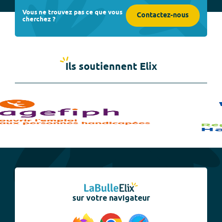
Vous ne trouvez pas ce que vous
Contactez-nous
cherchez ?
Ils soutiennent Elix
sur votre navigateur