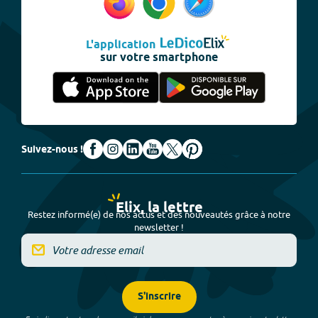
L'application
sur votre smartphone
Suivez-nous !
Elix, la lettre
Restez informé(e) de nos actus et des nouveautés grâce à notre
newsletter !
S'inscrire