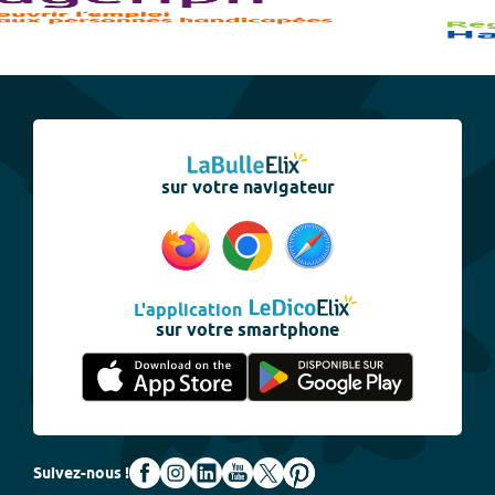
sur votre navigateur
L'application
sur votre smartphone
Suivez-nous !