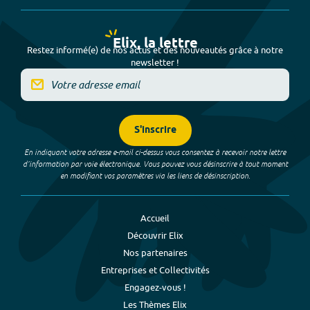
Elix, la lettre
Restez informé(e) de nos actus et des nouveautés grâce à notre
newsletter !
S'inscrire
En indiquant votre adresse e-mail ci-dessus vous consentez à recevoir notre lettre
d’information par voie électronique. Vous pouvez vous désinscrire à tout moment
en modifiant vos paramètres via les liens de désinscription.
Accueil
Découvrir Elix
Nos partenaires
Entreprises et Collectivités
Engagez-vous !
Les Thèmes Elix