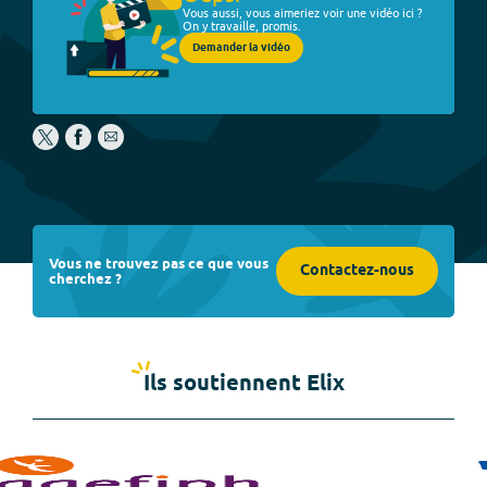
Vous aussi, vous aimeriez voir une vidéo ici ?
On y travaille, promis.
Demander la vidéo
Vous ne trouvez pas ce que vous
Contactez-nous
cherchez ?
Ils soutiennent Elix