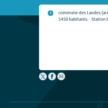
commune des Landes (arr
1
5450 habitants. - Station 