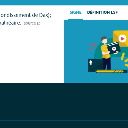
SIGNE
DÉFINITION LSF
ondissement de Dax);
balnéaire.
source