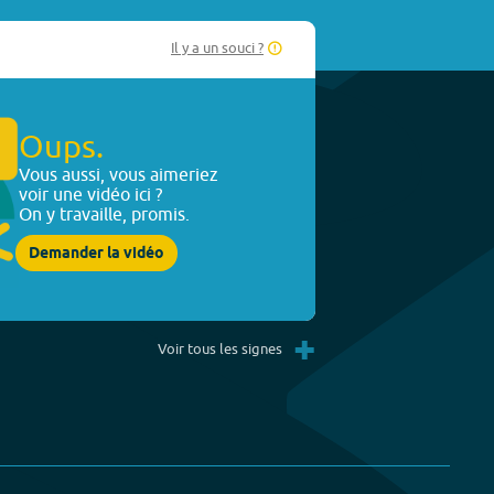
Il y a un souci ?
Oups.
Vous aussi, vous aimeriez
voir une vidéo ici ?
On y travaille, promis.
Demander la vidéo
+
Voir tous les signes