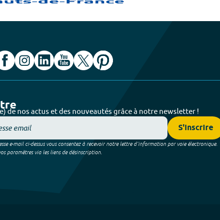
ttre
e) de nos actus et des nouveautés grâce à notre newsletter !
S'inscrire
sse e-mail ci-dessus vous consentez à recevoir notre lettre d’information par voie électronique.
 paramètres via les liens de désinscription.