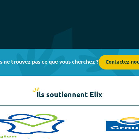
s ne trouvez pas ce que vous cherchez ?
Contactez-no
Ils soutiennent Elix