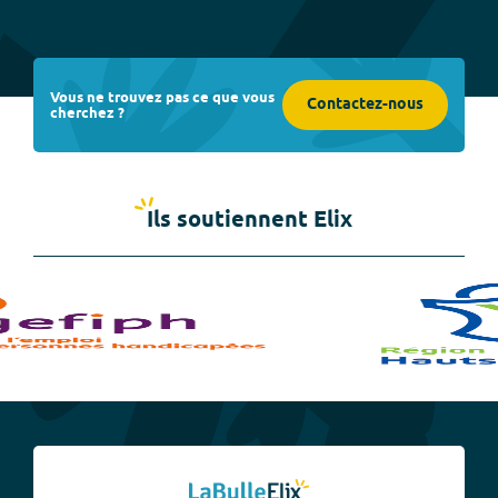
Vous ne trouvez pas ce que vous
Contactez-nous
cherchez ?
Ils soutiennent Elix