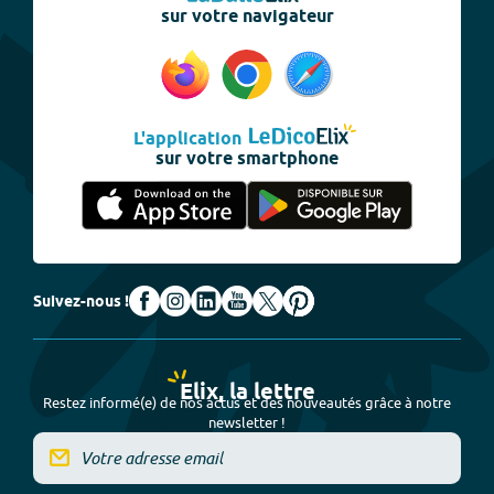
sur votre navigateur
L'application
sur votre smartphone
Suivez-nous !
Elix, la lettre
Restez informé(e) de nos actus et des nouveautés grâce à notre
newsletter !