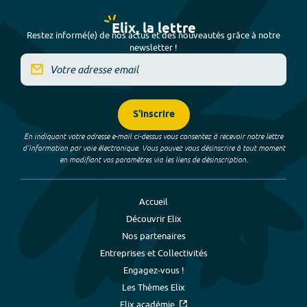
Elix, la lettre
Restez informé(e) de nos actus et des nouveautés grâce à notre
newsletter !
S'inscrire
En indiquant votre adresse e-mail ci-dessus vous consentez à recevoir notre lettre
d’information par voie électronique. Vous pouvez vous désinscrire à tout moment
en modifiant vos paramètres via les liens de désinscription.
Accueil
Découvrir Elix
Nos partenaires
Entreprises et Collectivités
Engagez-vous !
Les Thèmes Elix
Elix académie