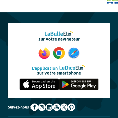
sur votre navigateur
L'application
sur votre smartphone
Suivez-nous !