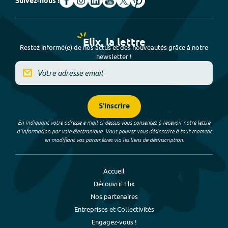
Suivez-nous !
Elix, la lettre
Restez informé(e) de nos actus et des nouveautés grâce à notre
newsletter !
S'inscrire
En indiquant votre adresse e-mail ci-dessus vous consentez à recevoir notre lettre
d’information par voie électronique. Vous pouvez vous désinscrire à tout moment
en modifiant vos paramètres via les liens de désinscription.
Accueil
Découvrir Elix
Nos partenaires
Entreprises et Collectivités
Engagez-vous !