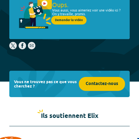
Oups.
Vous aussi, vous aimeriez voir une vidéo ici ?
On y travaille, promis.
Demander la vidéo
Vous ne trouvez pas ce que vous
Contactez-nous
cherchez ?
Ils soutiennent Elix