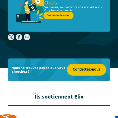
Oups.
Vous aussi, vous aimeriez voir une vidéo ici ?
On y travaille, promis.
Demander la vidéo
Vous ne trouvez pas ce que vous
Contactez-nous
cherchez ?
Ils soutiennent Elix