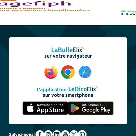
sur votre navigateur
L'application
sur votre smartphone
Suivez-nous !