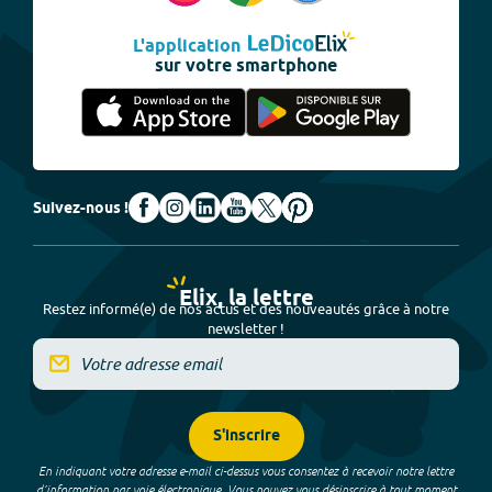
L'application
sur votre smartphone
Suivez-nous !
Elix, la lettre
Restez informé(e) de nos actus et des nouveautés grâce à notre
newsletter !
S'inscrire
En indiquant votre adresse e-mail ci-dessus vous consentez à recevoir notre lettre
d’information par voie électronique. Vous pouvez vous désinscrire à tout moment