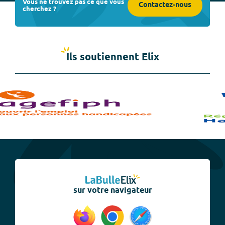
Vous ne trouvez pas ce que vous
Contactez-nous
cherchez ?
Ils soutiennent Elix
sur votre navigateur