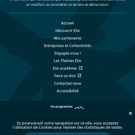
en modifiant vos paramètres via les liens de désinscription.
Accueil
Découvrir Elix
Nos partenaires
Entreprises et Collectivités
Engagez-vous !
Les Thèmes Elix
Elix académie
Faire un don
Contactez-nous
Accessibilité
En poursuivant votre navigation sur ce site, vous acceptez
l’utilisation de Cookies pour réaliser des statistiques de visites
Plan du site
-
Index alphabétique
-