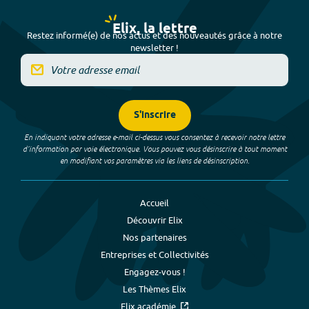
Elix, la lettre
Restez informé(e) de nos actus et des nouveautés grâce à notre
newsletter !
S'inscrire
En indiquant votre adresse e-mail ci-dessus vous consentez à recevoir notre lettre
d’information par voie électronique. Vous pouvez vous désinscrire à tout moment
en modifiant vos paramètres via les liens de désinscription.
Accueil
Découvrir Elix
Nos partenaires
Entreprises et Collectivités
Engagez-vous !
Les Thèmes Elix
Elix académie