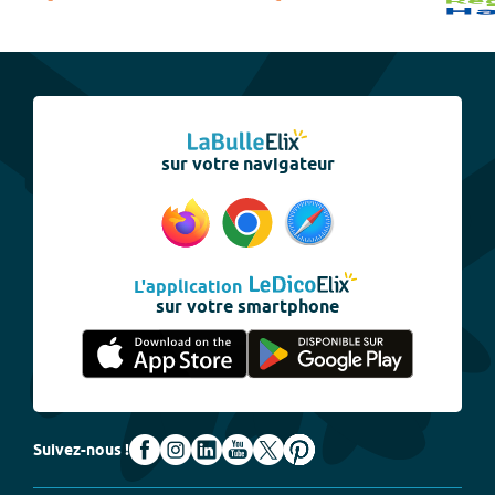
sur votre navigateur
L'application
sur votre smartphone
Suivez-nous !