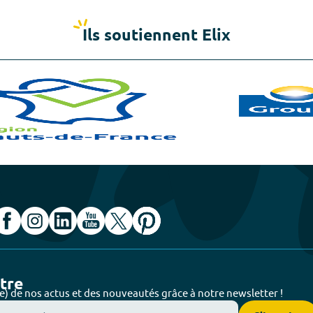
Ils soutiennent Elix
ttre
e) de nos actus et des nouveautés grâce à notre newsletter !