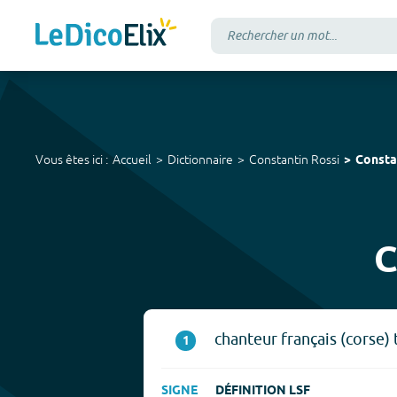
Vous êtes ici :
Accueil
Dictionnaire
Constantin Rossi
Consta
C
chanteur français (corse) 
1
SIGNE
DÉFINITION LSF