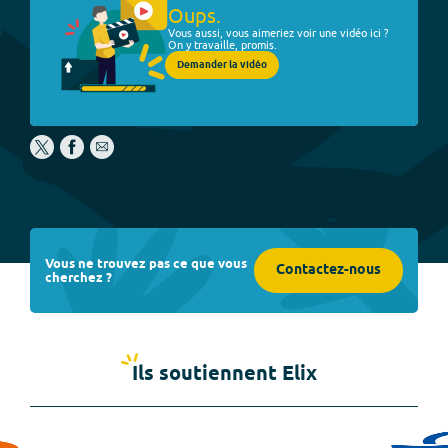
Oups.
Vous aussi, vous aimeriez voir une vidéo ici ?
On y travaille, promis.
Demander la vidéo
Vous ne trouvez pas ce que vous
Contactez-nous
cherchez ?
Ils soutiennent Elix