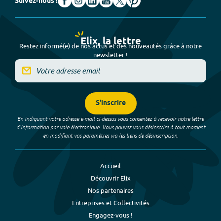
Suivez-nous !
Elix, la lettre
Restez informé(e) de nos actus et des nouveautés grâce à notre
newsletter !
S'inscrire
En indiquant votre adresse e-mail ci-dessus vous consentez à recevoir notre lettre
d’information par voie électronique. Vous pouvez vous désinscrire à tout moment
en modifiant vos paramètres via les liens de désinscription.
Accueil
Découvrir Elix
Nos partenaires
Entreprises et Collectivités
Engagez-vous !