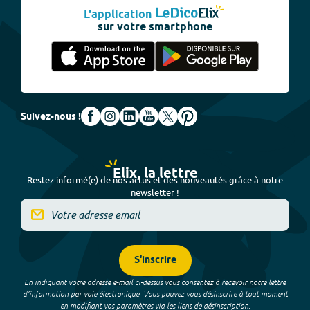
L'application
sur votre smartphone
Suivez-nous !
Elix, la lettre
Restez informé(e) de nos actus et des nouveautés grâce à notre
newsletter !
S'inscrire
En indiquant votre adresse e-mail ci-dessus vous consentez à recevoir notre lettre
d’information par voie électronique. Vous pouvez vous désinscrire à tout moment
en modifiant vos paramètres via les liens de désinscription.