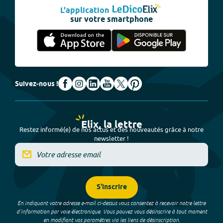
L'application
sur votre smartphone
Suivez-nous !
Elix, la lettre
Restez informé(e) de nos actus et des nouveautés grâce à notre
newsletter !
S'inscrire
En indiquant votre adresse e-mail ci-dessus vous consentez à recevoir notre lettre
d’information par voie électronique. Vous pouvez vous désinscrire à tout moment
en modifiant vos paramètres via les liens de désinscription.