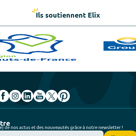
Ils soutiennent Elix
ttre
e) de nos actus et des nouveautés grâce à notre newsletter !