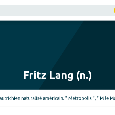
Fritz Lang (n.)
utrichien naturalisé américain. " Metropolis ", " M le Ma