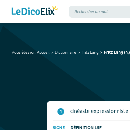
Vous êtes ici :
Accueil
Dictionnaire
Fritz Lang
Fritz Lang
(
n.
)
cinéaste expressionniste a
1
SIGNE
DÉFINITION LSF