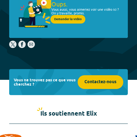
Oups.
Vous aussi, vous aimeriez voir une vidéo ici ?
On y travaille, promis.
Demander la vidéo
Vous ne trouvez pas ce que vous
Contactez-nous
cherchez ?
Ils soutiennent Elix