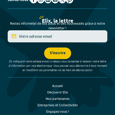
Suivez-nous !
Elix, la lettre
Restez informé(e) de nos actus et des nouveautés grâce à notre
newsletter !
S'inscrire
En indiquant votre adresse e-mail ci-dessus vous consentez à recevoir notre lettre
d’information par voie électronique. Vous pouvez vous désinscrire à tout moment
en modifiant vos paramètres via les liens de désinscription.
Accueil
Découvrir Elix
Nos partenaires
Entreprises et Collectivités
Engagez-vous !