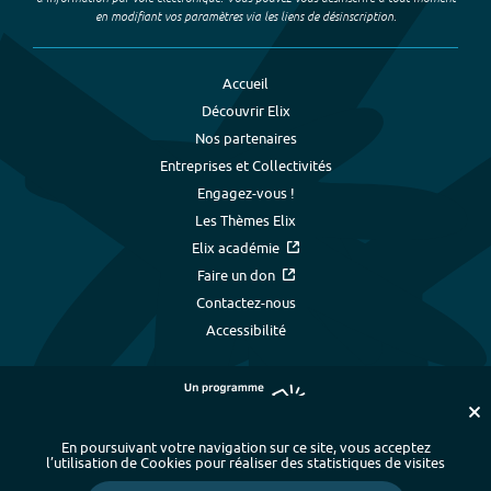
en modifiant vos paramètres via les liens de désinscription.
Accueil
Découvrir Elix
Nos partenaires
Entreprises et Collectivités
Engagez-vous !
Les Thèmes Elix
Elix académie
Faire un don
Contactez-nous
Accessibilité
En poursuivant votre navigation sur ce site, vous acceptez
l’utilisation de Cookies pour réaliser des statistiques de visites
Plan du site
-
Index alphabétique
-