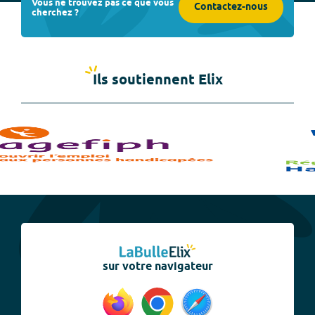
Vous ne trouvez pas ce que vous
Contactez-nous
cherchez ?
Ils soutiennent Elix
sur votre navigateur