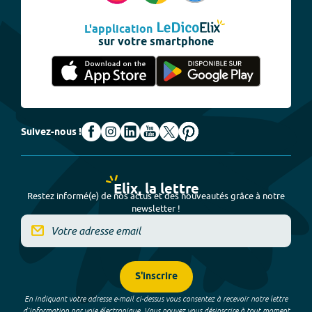
L'application
sur votre smartphone
Suivez-nous !
Elix, la lettre
Restez informé(e) de nos actus et des nouveautés grâce à notre
newsletter !
S'inscrire
En indiquant votre adresse e-mail ci-dessus vous consentez à recevoir notre lettre
d’information par voie électronique. Vous pouvez vous désinscrire à tout moment