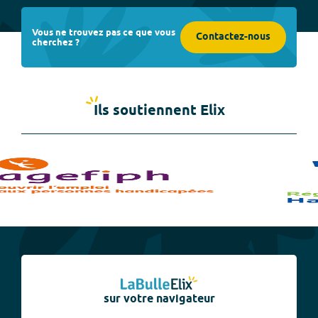
Vous ne trouvez pas ce que vous
Contactez-nous
cherchez ?
Ils soutiennent Elix
sur votre navigateur