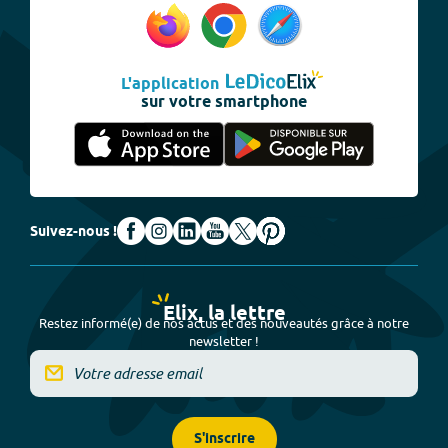
L'application
sur votre smartphone
Suivez-nous !
Elix, la lettre
Restez informé(e) de nos actus et des nouveautés grâce à notre
newsletter !
S'inscrire