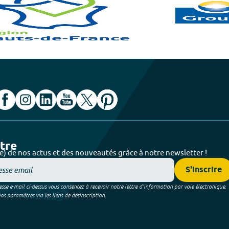
ttre
e) de nos actus et des nouveautés grâce à notre newsletter !
S'inscrire
sse e-mail ci-dessus vous consentez à recevoir notre lettre d’information par voie électronique.
 paramètres via les liens de désinscription.