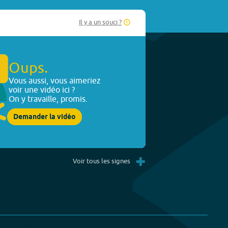
Il y a un souci ?
Oups.
Vous aussi, vous aimeriez
voir une vidéo ici ?
On y travaille, promis.
Demander la vidéo
+
Voir tous les signes