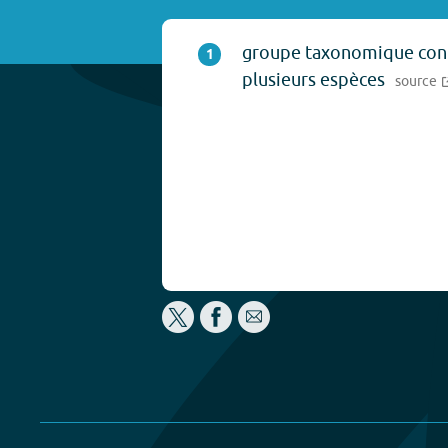
groupe taxonomique con
1
plusieurs espèces
source