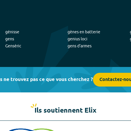
génisse
gènes en batterie
gens
genius loci
Genséric
gens d'armes
s ne trouvez pas ce que vous cherchez ?
Contactez-no
Ils soutiennent Elix