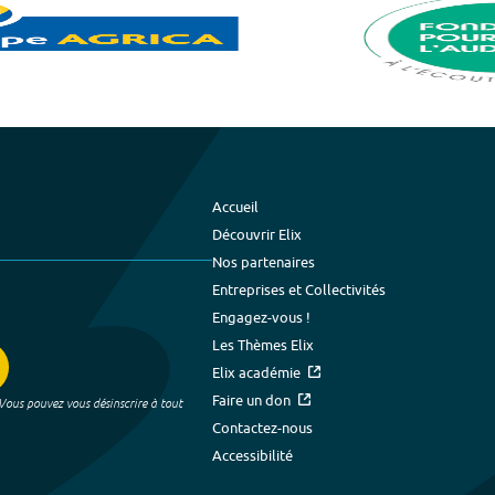
Accueil
Découvrir Elix
Nos partenaires
Entreprises et Collectivités
Engagez-vous !
Les Thèmes Elix
Elix académie
Faire un don
 Vous pouvez vous désinscrire à tout
Contactez-nous
Accessibilité