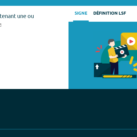
SIGNE
DÉFINITION LSF
tenant une ou