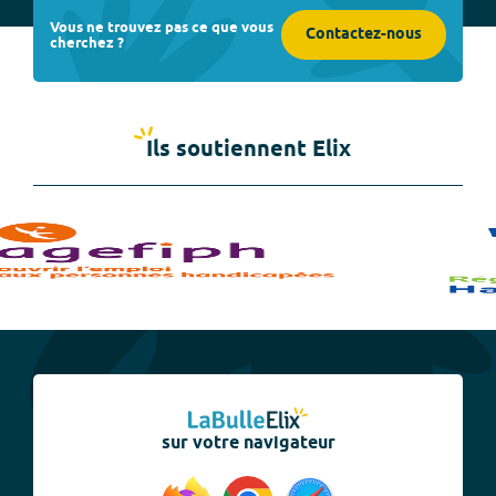
Vous ne trouvez pas ce que vous
Contactez-nous
cherchez ?
Ils soutiennent Elix
sur votre navigateur