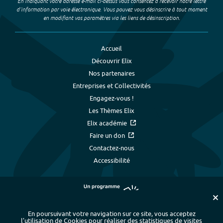
En indiquant votre adresse e-mail ci-dessus vous consentez à recevoir notre lettre
d’information par voie électronique. Vous pouvez vous désinscrire à tout moment
en modifiant vos paramètres via les liens de désinscription.
Accueil
Découvrir Elix
Nos partenaires
Entreprises et Collectivités
Engagez-vous !
Les Thèmes Elix
Elix académie
Faire un don
Contactez-nous
Accessibilité
En poursuivant votre navigation sur ce site, vous acceptez
l’utilisation de Cookies pour réaliser des statistiques de visites