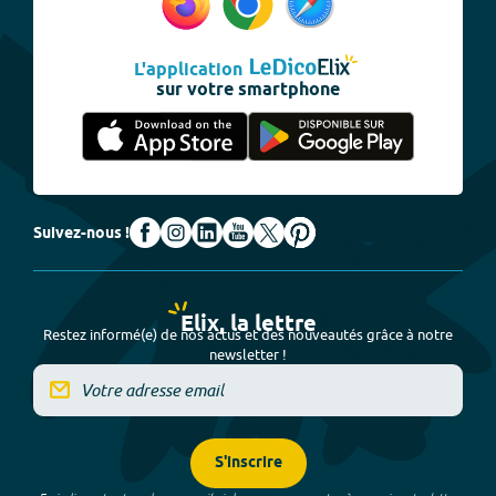
L'application
sur votre smartphone
Suivez-nous !
Elix, la lettre
Restez informé(e) de nos actus et des nouveautés grâce à notre
newsletter !
S'inscrire