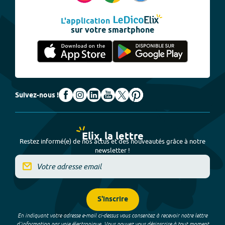
L'application
sur votre smartphone
Suivez-nous !
Elix, la lettre
Restez informé(e) de nos actus et des nouveautés grâce à notre
newsletter !
S'inscrire
En indiquant votre adresse e-mail ci-dessus vous consentez à recevoir notre lettre
d’information par voie électronique. Vous pouvez vous désinscrire à tout moment