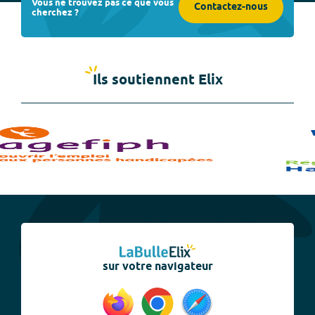
Vous ne trouvez pas ce que vous
Contactez-nous
cherchez ?
Ils soutiennent Elix
sur votre navigateur