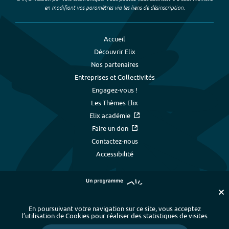
en modifiant vos paramètres via les liens de désinscription.
Accueil
Découvrir Elix
Nos partenaires
Entreprises et Collectivités
Engagez-vous !
Les Thèmes Elix
Elix académie
Faire un don
Contactez-nous
Accessibilité
En poursuivant votre navigation sur ce site, vous acceptez
l’utilisation de Cookies pour réaliser des statistiques de visites
Plan du site
-
Index alphabétique
-