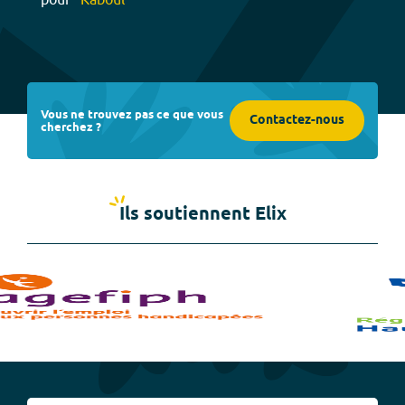
Vous ne trouvez pas ce que vous
Contactez-nous
cherchez ?
Ils soutiennent Elix