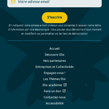
S'inscrire
En indiquant votre adresse e-mail ci-dessus vous consentez à recevoir notre lettre
d’information par voie électronique. Vous pouvez vous désinscrire à tout moment
en modifiant vos paramètres via les liens de désinscription.
Accueil
Découvrir Elix
Nos partenaires
Entreprises et Collectivités
Engagez-vous !
Les Thèmes Elix
Elix académie
Faire un don
Contactez-nous
Accessibilité