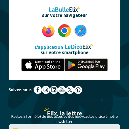
sur votre navigateur
L'application
sur votre smartphone
Suivez-nous !
Elix, la lettre
Restez informé(e) de nos actus et des nouveautés grâce à notre
newsletter !