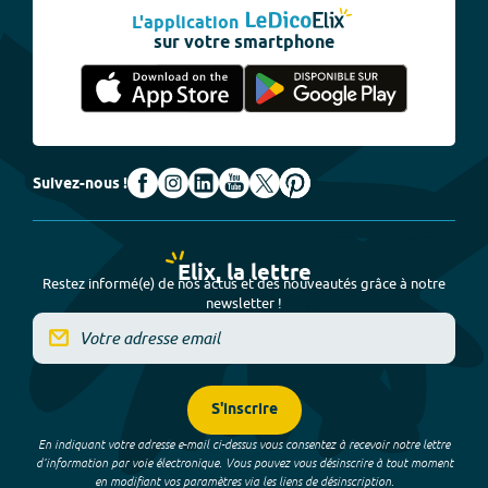
L'application
sur votre smartphone
Suivez-nous !
Elix, la lettre
Restez informé(e) de nos actus et des nouveautés grâce à notre
newsletter !
S'inscrire
En indiquant votre adresse e-mail ci-dessus vous consentez à recevoir notre lettre
d’information par voie électronique. Vous pouvez vous désinscrire à tout moment
en modifiant vos paramètres via les liens de désinscription.