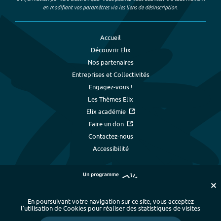
en modifiant vos paramètres via les liens de désinscription.
Accueil
Découvrir Elix
Nos partenaires
Entreprises et Collectivités
Engagez-vous !
Les Thèmes Elix
Elix académie
Faire un don
Contactez-nous
Accessibilité
En poursuivant votre navigation sur ce site, vous acceptez
l’utilisation de Cookies pour réaliser des statistiques de visites
Plan du site
-
Index alphabétique
-