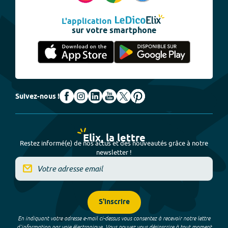
L'application
sur votre smartphone
Suivez-nous !
Elix, la lettre
Restez informé(e) de nos actus et des nouveautés grâce à notre
newsletter !
S'inscrire
En indiquant votre adresse e-mail ci-dessus vous consentez à recevoir notre lettre
d’information par voie électronique. Vous pouvez vous désinscrire à tout moment