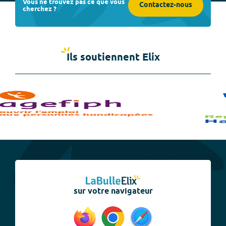
Vous ne trouvez pas ce que vous
Contactez-nous
cherchez ?
Ils soutiennent Elix
sur votre navigateur