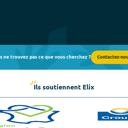
s ne trouvez pas ce que vous cherchez ?
Contactez-no
Ils soutiennent Elix