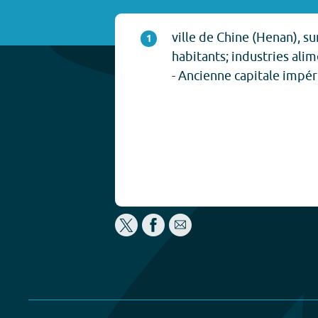
ville de Chine (Henan), s
1
habitants; industries ali
- Ancienne capitale impér