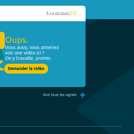
Il y a un souci ?
Oups.
Vous aussi, vous aimeriez
voir une vidéo ici ?
On y travaille, promis.
Demander la vidéo
+
Voir tous les signes