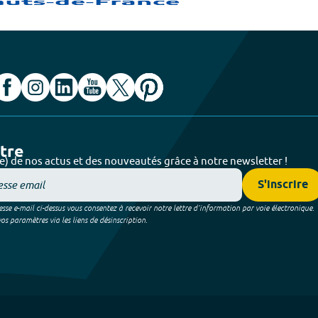
ttre
e) de nos actus et des nouveautés grâce à notre newsletter !
S'inscrire
sse e-mail ci-dessus vous consentez à recevoir notre lettre d’information par voie électronique.
 paramètres via les liens de désinscription.