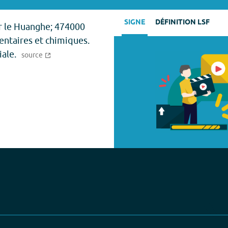
SIGNE
DÉFINITION LSF
ur le Huanghe; 474000
mentaires et chimiques.
iale.
source