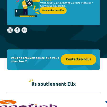
Vous aussi, vous aimeriez voir une vidéo ici ?
On y travaille, promis.
Demander la vidéo
Vous ne trouvez pas ce que vous
Contactez-nous
cherchez ?
Ils soutiennent Elix