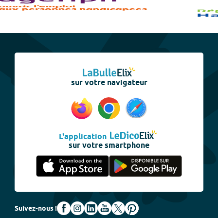
sur votre navigateur
L'application
sur votre smartphone
Suivez-nous !