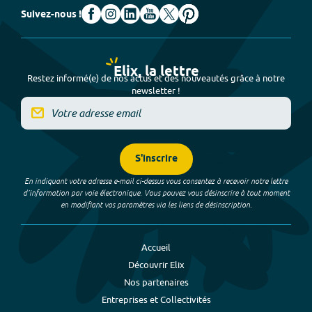
Suivez-nous !
Elix, la lettre
Restez informé(e) de nos actus et des nouveautés grâce à notre
newsletter !
S'inscrire
En indiquant votre adresse e-mail ci-dessus vous consentez à recevoir notre lettre
d’information par voie électronique. Vous pouvez vous désinscrire à tout moment
en modifiant vos paramètres via les liens de désinscription.
Accueil
Découvrir Elix
Nos partenaires
Entreprises et Collectivités