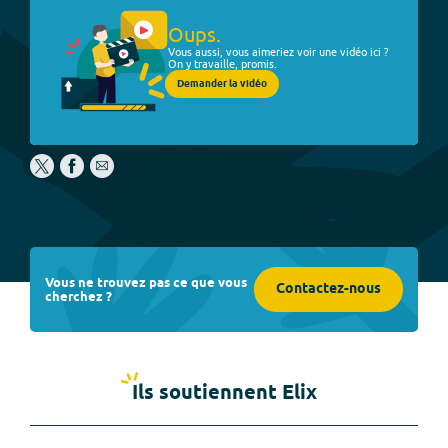
Oups.
Vous aussi, vous aimeriez voir une vidéo ici ?
On y travaille, promis.
Demander la vidéo
Vous ne trouvez pas ce que vous
Contactez-nous
cherchez ?
Ils soutiennent Elix