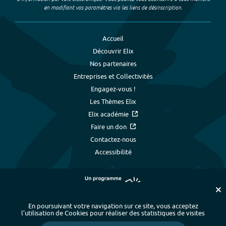
en modifiant vos paramètres via les liens de désinscription.
Accueil
Découvrir Elix
Nos partenaires
Entreprises et Collectivités
Engagez-vous !
Les Thèmes Elix
Elix académie
Faire un don
Contactez-nous
Accessibilité
En poursuivant votre navigation sur ce site, vous acceptez
l’utilisation de Cookies pour réaliser des statistiques de visites
Plan du site
-
Index alphabétique
-