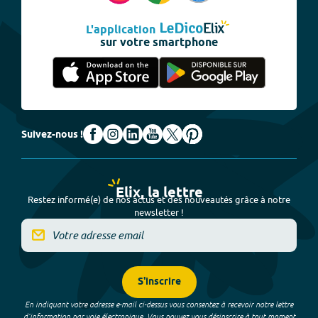
L'application
sur votre smartphone
Suivez-nous !
Elix, la lettre
Restez informé(e) de nos actus et des nouveautés grâce à notre
newsletter !
S'inscrire
En indiquant votre adresse e-mail ci-dessus vous consentez à recevoir notre lettre
d’information par voie électronique. Vous pouvez vous désinscrire à tout moment