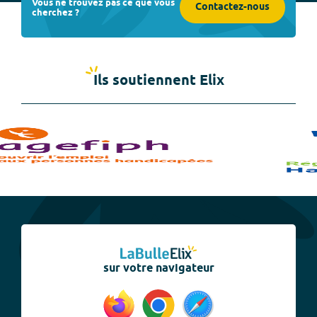
Vous ne trouvez pas ce que vous
Contactez-nous
cherchez ?
Ils soutiennent Elix
sur votre navigateur