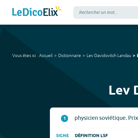
Vous êtes ici :
Accueil
Dictionnaire
Lev Davidovitch Landau
Lev 
physicien soviétique. Pri
1
SIGNE
DÉFINITION LSF