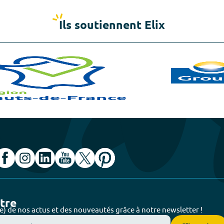
Ils soutiennent Elix
ttre
e) de nos actus et des nouveautés grâce à notre newsletter !