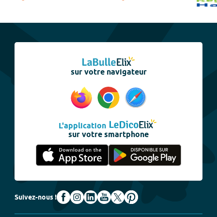
sur votre navigateur
L'application
sur votre smartphone
Suivez-nous !