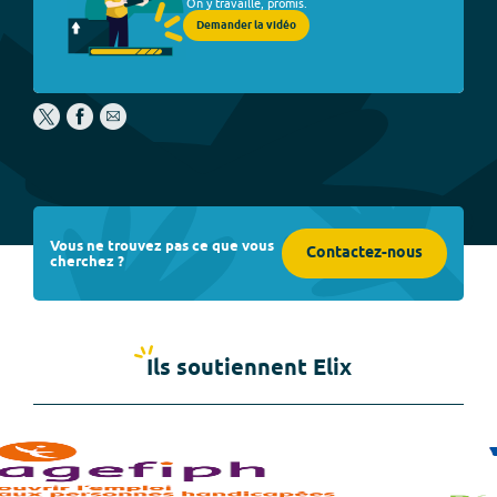
On y travaille, promis.
Demander la vidéo
Vous ne trouvez pas ce que vous
Contactez-nous
cherchez ?
Ils soutiennent Elix