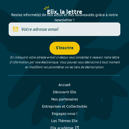
Elix, la lettre
Restez informé(e) de nos actus et des nouveautés grâce à notre
newsletter !
S'inscrire
En indiquant votre adresse e-mail ci-dessus vous consentez à recevoir notre lettre
d’information par voie électronique. Vous pouvez vous désinscrire à tout moment
en modifiant vos paramètres via les liens de désinscription.
Accueil
Découvrir Elix
Nos partenaires
Entreprises et Collectivités
Engagez-vous !
Les Thèmes Elix
Elix académie