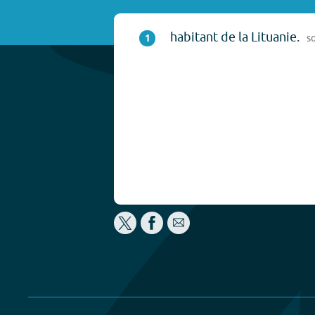
habitant de la Lituanie.
1
s