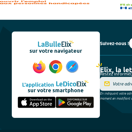
Suivez-nous !
sur votre navigateur
Elix, la le
Restez informé(
L'application
sur votre smartphone
En indiquant votre adre
moment en modifiant vos