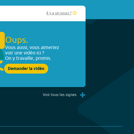
Il y a un souci ?
Oups.
Vous aussi, vous aimeriez
voir une vidéo ici ?
On y travaille, promis.
Demander la vidéo
+
Voir tous les signes