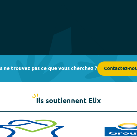
s ne trouvez pas ce que vous cherchez ?
Contactez-no
Ils soutiennent Elix