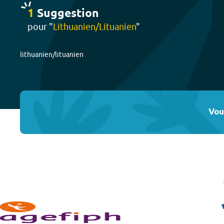
1
Suggestion
pour "
Lithuanien/Lituanien
"
lithuanien/lituanien
Vou