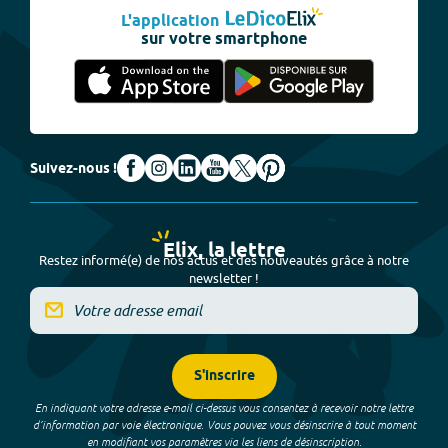
L'application
sur votre smartphone
Suivez-nous !
Elix, la lettre
Restez informé(e) de nos actus et des nouveautés grâce à notre
newsletter !
S'inscrire
En indiquant votre adresse e-mail ci-dessus vous consentez à recevoir notre lettre
d’information par voie électronique. Vous pouvez vous désinscrire à tout moment
en modifiant vos paramètres via les liens de désinscription.