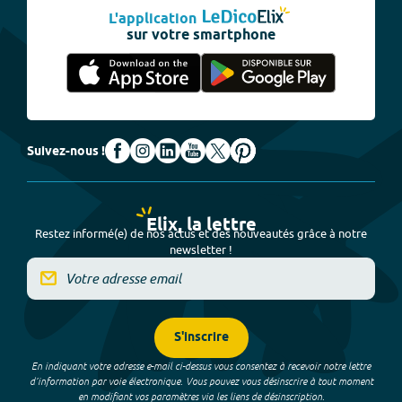
L'application
sur votre smartphone
Suivez-nous !
Elix, la lettre
Restez informé(e) de nos actus et des nouveautés grâce à notre
newsletter !
S'inscrire
En indiquant votre adresse e-mail ci-dessus vous consentez à recevoir notre lettre
d’information par voie électronique. Vous pouvez vous désinscrire à tout moment
en modifiant vos paramètres via les liens de désinscription.