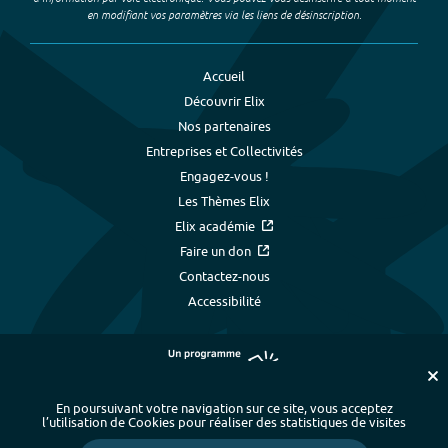
en modifiant vos paramètres via les liens de désinscription.
Accueil
Découvrir Elix
Nos partenaires
Entreprises et Collectivités
Engagez-vous !
Les Thèmes Elix
Elix académie
Faire un don
Contactez-nous
Accessibilité
En poursuivant votre navigation sur ce site, vous acceptez
l’utilisation de Cookies pour réaliser des statistiques de visites
Plan du site
-
Index alphabétique
-