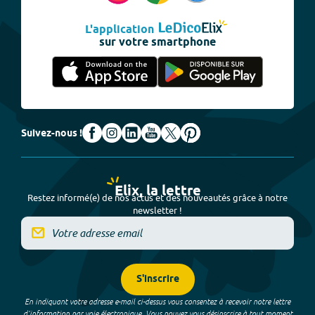
L'application
sur votre smartphone
Suivez-nous !
Elix, la lettre
Restez informé(e) de nos actus et des nouveautés grâce à notre
newsletter !
S'inscrire
En indiquant votre adresse e-mail ci-dessus vous consentez à recevoir notre lettre
d’information par voie électronique. Vous pouvez vous désinscrire à tout moment