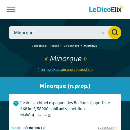
Vous êtes ici :
Accueil
Dictionnaire
Minorque
«
Minorque
»
1
terme
exact
aucune
suggestion
Minorque
(
n.prop.
)
île de l'archipel espagnol des Baléares (superficie :
1
668 km²; 58900 habitants; chef-lieu :
Mahón).
source
Il y a un souci ?
SIGNE
DÉFINITION LSF