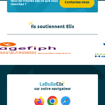
Vous ne trouvez pas ce que vous
Contactez-nous
cherchez ?
Ils soutiennent Elix
sur votre navigateur