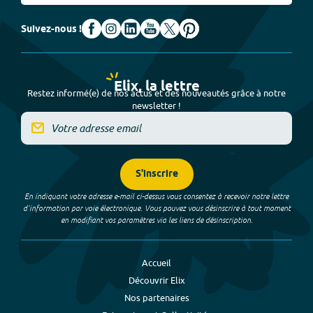
Suivez-nous !
Elix, la lettre
Restez informé(e) de nos actus et des nouveautés grâce à notre
newsletter !
S'inscrire
En indiquant votre adresse e-mail ci-dessus vous consentez à recevoir notre lettre
d’information par voie électronique. Vous pouvez vous désinscrire à tout moment
en modifiant vos paramètres via les liens de désinscription.
Accueil
Découvrir Elix
Nos partenaires