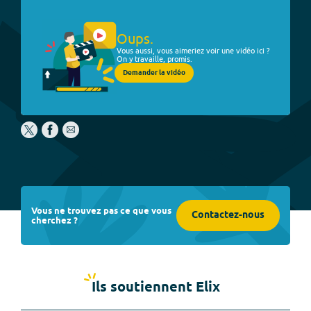
Oups.
Vous aussi, vous aimeriez voir une vidéo ici ?
On y travaille, promis.
Demander la vidéo
Vous ne trouvez pas ce que vous
Contactez-nous
cherchez ?
Ils soutiennent Elix