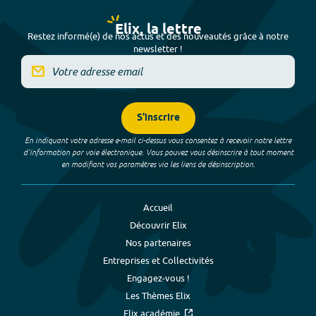
Elix, la lettre
Restez informé(e) de nos actus et des nouveautés grâce à notre
newsletter !
S'inscrire
En indiquant votre adresse e-mail ci-dessus vous consentez à recevoir notre lettre
d’information par voie électronique. Vous pouvez vous désinscrire à tout moment
en modifiant vos paramètres via les liens de désinscription.
Accueil
Découvrir Elix
Nos partenaires
Entreprises et Collectivités
Engagez-vous !
Les Thèmes Elix
Elix académie