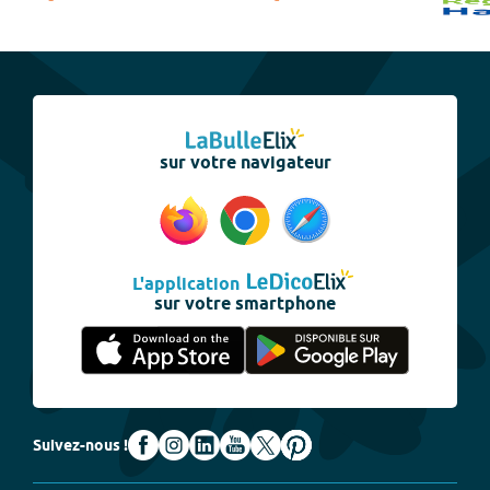
sur votre navigateur
L'application
sur votre smartphone
Suivez-nous !