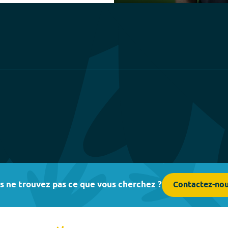
Play
s ne trouvez pas ce que vous cherchez ?
Contactez-no