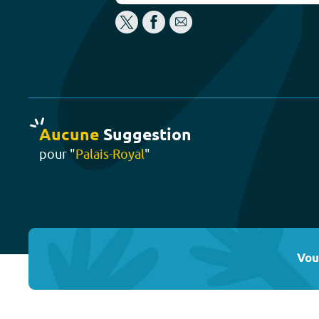
Aucune
Suggestion
pour "
Palais-Royal
"
Vou