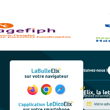
Suivez-nous !
sur votre navigateur
Elix, la le
Restez informé(
L'application
sur votre smartphone