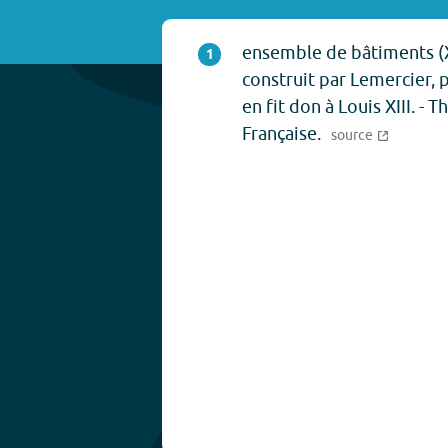
ensemble de bâtiments (XV
1
construit par Lemercier, p
en fit don à Louis XIII. -
Française.
source