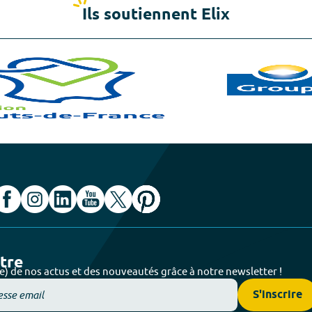
Ils soutiennent Elix
ttre
e) de nos actus et des nouveautés grâce à notre newsletter !
S'inscrire