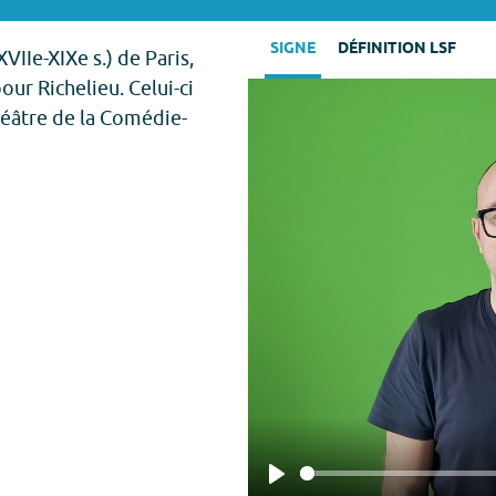
SIGNE
DÉFINITION LSF
IIe-XIXe s.) de Paris,
our Richelieu. Celui-ci
 Théâtre de la Comédie-