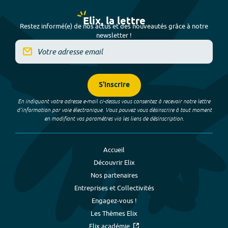
Elix, la lettre
Restez informé(e) de nos actus et des nouveautés grâce à notre
newsletter !
S'inscrire
En indiquant votre adresse e-mail ci-dessus vous consentez à recevoir notre lettre
d’information par voie électronique. Vous pouvez vous désinscrire à tout moment
en modifiant vos paramètres via les liens de désinscription.
Accueil
Découvrir Elix
Nos partenaires
Entreprises et Collectivités
Engagez-vous !
Les Thèmes Elix
Elix académie