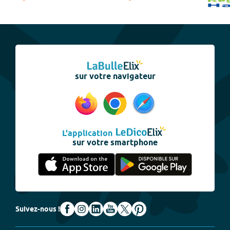
sur votre navigateur
L'application
sur votre smartphone
Suivez-nous !