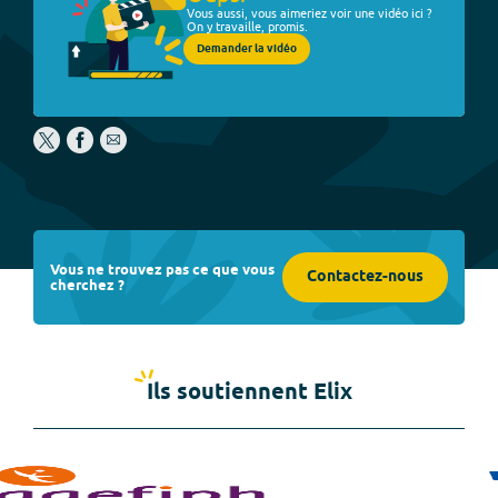
Vous aussi, vous aimeriez voir une vidéo ici ?
On y travaille, promis.
Demander la vidéo
Vous ne trouvez pas ce que vous
Contactez-nous
cherchez ?
Ils soutiennent Elix