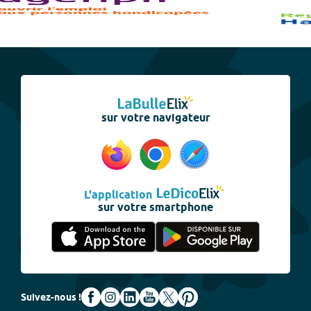
sur votre navigateur
L'application
sur votre smartphone
Suivez-nous !