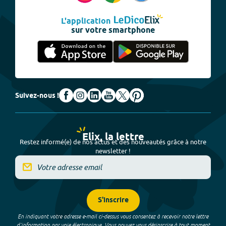
L'application
sur votre smartphone
Suivez-nous !
Elix, la lettre
Restez informé(e) de nos actus et des nouveautés grâce à notre
newsletter !
S'inscrire
En indiquant votre adresse e-mail ci-dessus vous consentez à recevoir notre lettre
d’information par voie électronique. Vous pouvez vous désinscrire à tout moment