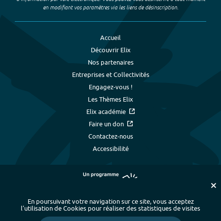
en modifiant vos paramètres via les liens de désinscription.
Accueil
Découvrir Elix
Nos partenaires
Entreprises et Collectivités
Engagez-vous !
Les Thèmes Elix
Elix académie
Faire un don
Contactez-nous
Accessibilité
En poursuivant votre navigation sur ce site, vous acceptez
l’utilisation de Cookies pour réaliser des statistiques de visites
Plan du site
-
Index alphabétique
-