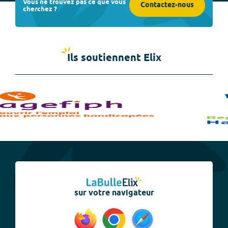
Vous ne trouvez pas ce que vous
Contactez-nous
cherchez ?
Ils soutiennent Elix
sur votre navigateur