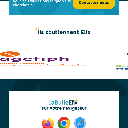
Vous ne trouvez pas ce que vous
Contactez-nous
cherchez ?
Ils soutiennent Elix
sur votre navigateur