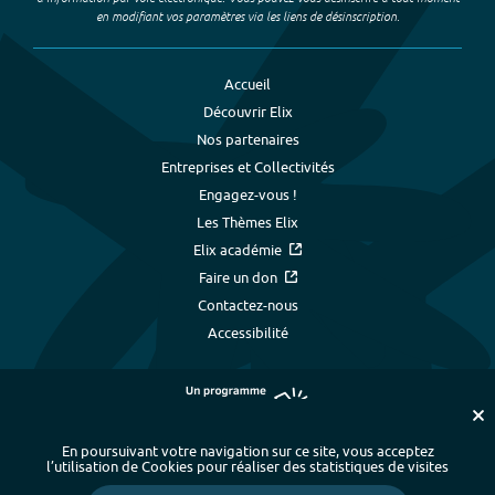
en modifiant vos paramètres via les liens de désinscription.
Accueil
Découvrir Elix
Nos partenaires
Entreprises et Collectivités
Engagez-vous !
Les Thèmes Elix
Elix académie
Faire un don
Contactez-nous
Accessibilité
En poursuivant votre navigation sur ce site, vous acceptez
l’utilisation de Cookies pour réaliser des statistiques de visites
Plan du site
-
Index alphabétique
-