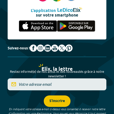
L'application
sur votre smartphone
Suivez-nous !
Elix, la lettre
Restez informé(e) de nos actus et des nouveautés grâce à notre
newsletter !
S'inscrire
En indiquant votre adresse e-mail ci-dessus vous consentez à recevoir notre lettre
d’information par voie électronique. Vous pouvez vous désinscrire à tout moment