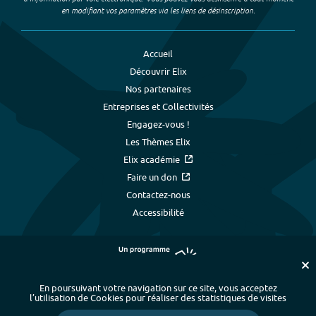
en modifiant vos paramètres via les liens de désinscription.
Accueil
Découvrir Elix
Nos partenaires
Entreprises et Collectivités
Engagez-vous !
Les Thèmes Elix
Elix académie
Faire un don
Contactez-nous
Accessibilité
En poursuivant votre navigation sur ce site, vous acceptez
l’utilisation de Cookies pour réaliser des statistiques de visites
Plan du site
-
Index alphabétique
-