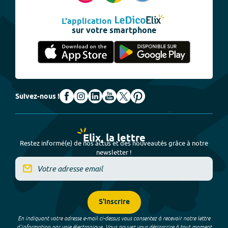
L'application
sur votre smartphone
Suivez-nous !
Elix, la lettre
Restez informé(e) de nos actus et des nouveautés grâce à notre
newsletter !
S'inscrire
En indiquant votre adresse e-mail ci-dessus vous consentez à recevoir notre lettre
d’information par voie électronique. Vous pouvez vous désinscrire à tout moment