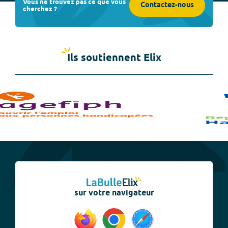
Vous ne trouvez pas ce que vous
Contactez-nous
cherchez ?
Ils soutiennent Elix
sur votre navigateur