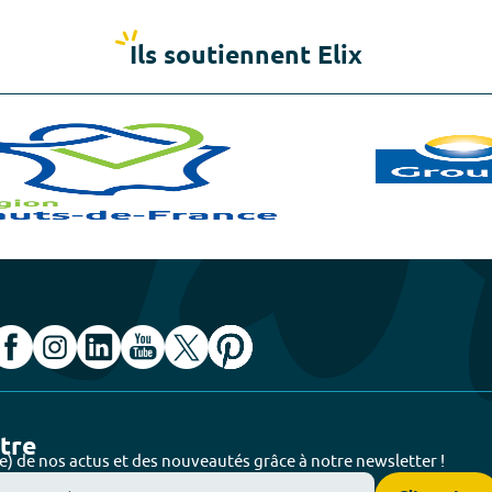
Ils soutiennent Elix
ttre
e) de nos actus et des nouveautés grâce à notre newsletter !