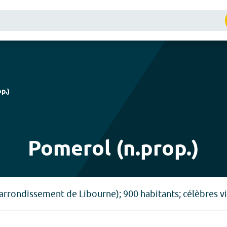
op.
)
Pomerol (n.prop.)
rrondissement de Libourne); 900 habitants; célèbres vi