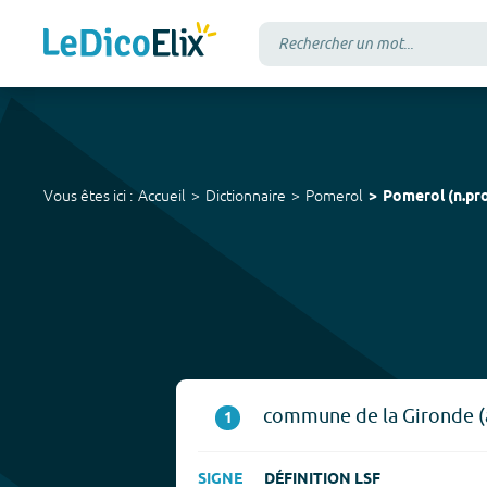
Vous êtes ici :
Accueil
Dictionnaire
Pomerol
Pomerol
(
n.pr
commune de la Gironde (a
1
SIGNE
DÉFINITION LSF