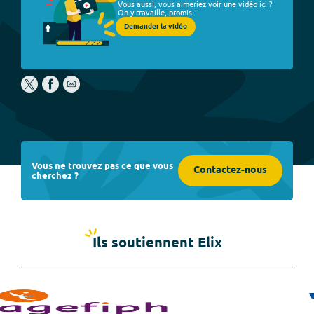
Vous aussi, vous aimeriez voir une vidéo ici ?
On y travaille, promis.
Demander la vidéo
Vous ne trouvez pas ce que vous
Contactez-nous
cherchez ?
Ils soutiennent Elix