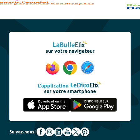
sur votre navigateur
L'application
sur votre smartphone
Suivez-nous !