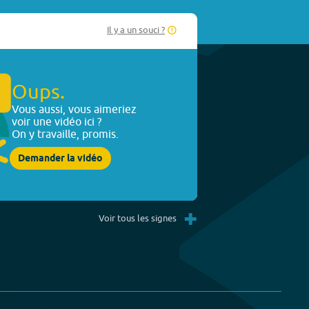
Il y a un souci ?
Oups.
Vous aussi, vous aimeriez
voir une vidéo ici ?
On y travaille, promis.
Demander la vidéo
+
Voir tous les signes