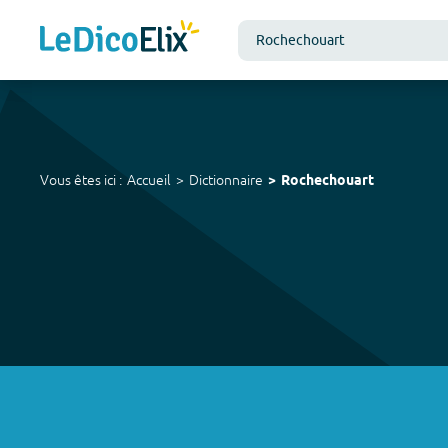
Vous êtes ici :
Accueil
Dictionnaire
Rochechouart