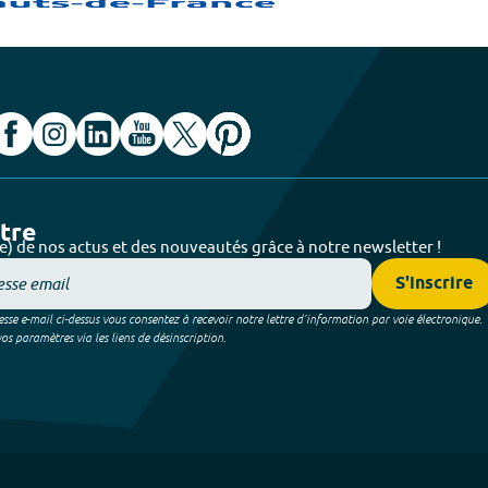
ttre
e) de nos actus et des nouveautés grâce à notre newsletter !
S'inscrire
sse e-mail ci-dessus vous consentez à recevoir notre lettre d’information par voie électronique.
 paramètres via les liens de désinscription.