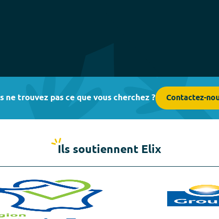
s ne trouvez pas ce que vous cherchez ?
Contactez-no
Ils soutiennent Elix