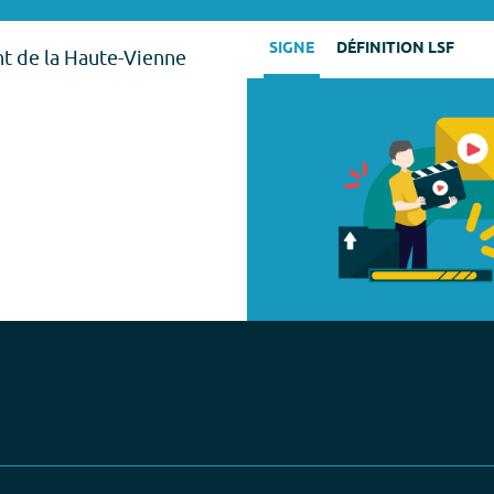
SIGNE
DÉFINITION LSF
nt de la Haute-Vienne